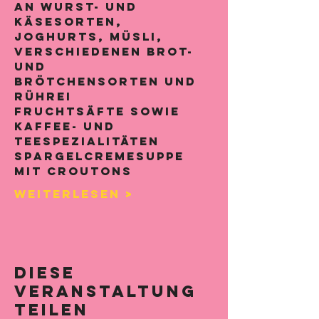
an Wurst- und 
Käsesorten,
Joghurts, Müsli, 
verschiedenen Brot- 
und
Brötchensorten und 
Rührei
Fruchtsäfte sowie 
Kaffee- und 
Teespezialitäten
Spargelcremesuppe 
mit Croutons
Weiterlesen >
Diese
Veranstaltung
teilen