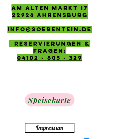
AM ALTEN MARKT 17
22926 AHRENSBURG
info@soebentein.de
Reservierungen &
Fragen:
04102 - 805 - 329
Speisekarte
Impressum