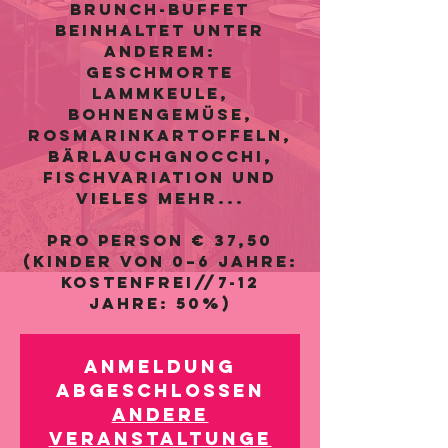
Brunch-Buffet
beinhaltet unter
anderem:
Geschmorte
Lammkeule,
Bohnengemüse,
Rosmarinkartoffeln,
Bärlauchgnocchi,
Fischvariation und
vieles mehr...
pro Person € 37,50
(Kinder von 0–6 Jahre:
kostenfrei//7-12
Jahre: 50%)
Anmeldung
abgeschlossen
Andere
Veranstaltunge