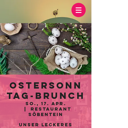
Ostersonn
tag-Brunch
So., 17. Apr.
  |  
Restaurant
Söbentein
Unser leckeres