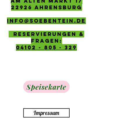
AM ALTEN MARKT 17
22926 AHRENSBURG
info@soebentein.de
Reservierungen &
Fragen:
04102 - 805 - 329
Speisekarte
Impressum