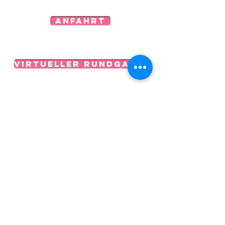
Anfahrt
virtueller Rundgang