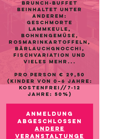
Brunch-Buffet
beinhaltet unter
anderem:
Geschmorte
Lammkeule,
Bohnengemüse,
Rosmarinkartoffeln,
Bärlauchgnocchi,
Fischvariation und
vieles mehr...
pro Person € 29,50
(Kinder von 0–6 Jahre:
kostenfrei//7-12
Jahre: 50%)
Anmeldung
abgeschlossen
Andere
Veranstaltunge