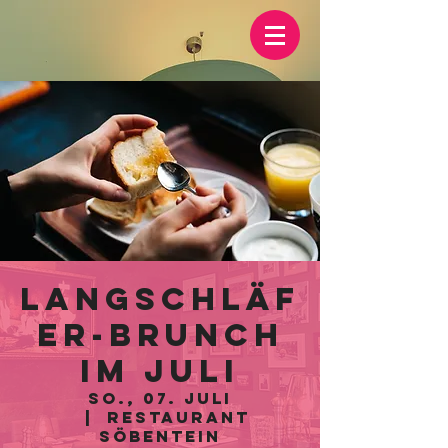
Langschläf
er-Brunch
im Juli
So., 07. Juli
  |  
Restaurant
Söbentein