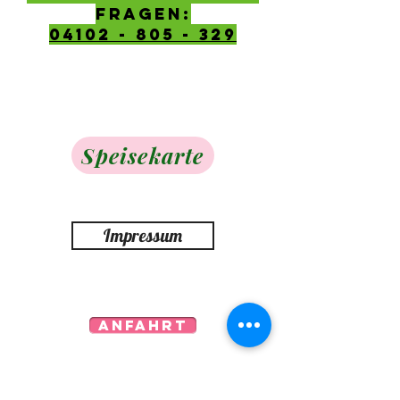
Fragen:
04102 - 805 - 329
Speisekarte
Impressum
Anfahrt