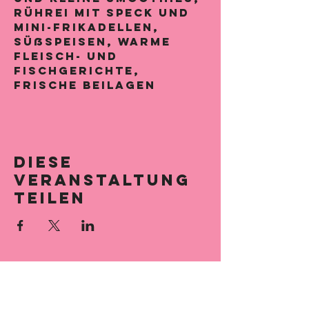
Rührei mit Speck und 
Mini-Frikadellen, 
Süßspeisen, warme 
Fleisch- und 
Fischgerichte, 
frische Beilagen   
Diese
Veranstaltung
teilen
Lage &
Öffnungszeiten