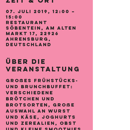
Zeit & Ort
07. Juli 2019, 12:00 –
15:00
Restaurant
Söbentein, Am Alten
Markt 17, 22926
Ahrensburg,
Deutschland
Über die
Veranstaltung
Großes Frühstücks- 
und Brunchbuffet: 
Verschiedene 
Brötchen und 
Brotsorten, große 
Auswahl an Wurst 
und Käse, Joghurts 
und Zerealien, Obst 
und kleine Smoothies, 