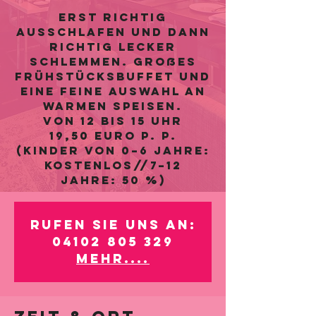
Erst richtig
ausschlafen und dann
richtig lecker
schlemmen. Großes
Frühstücksbuffet und
eine feine Auswahl an
warmen Speisen.
Von 12 bis 15 Uhr
19,50 Euro p. P.
(Kinder von 0–6 Jahre:
kostenlos//7–12
Jahre: 50 %)
Rufen Sie uns an:
04102 805 329
Mehr....