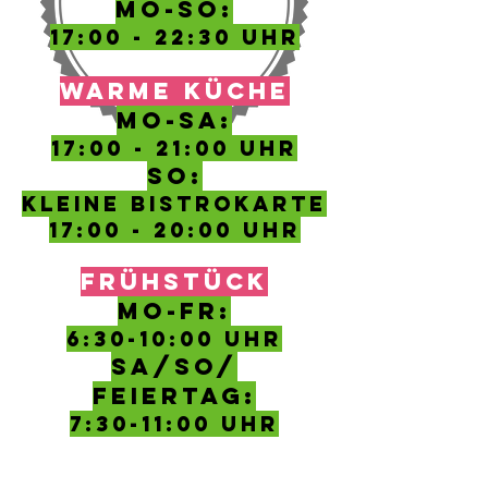
MO-SO:
17:00 - 22:30 UHR
WARME KÜCHE
MO-SA:
17:00 - 21:00 UHR
SO:
kleine Bistrokarte
17:00 - 20:00 Uhr
FRÜHSTÜCK
MO-FR:
6:30-10
:00 Uhr
SA/SO/
FEIERTAG:
7:30-11:00 UHR