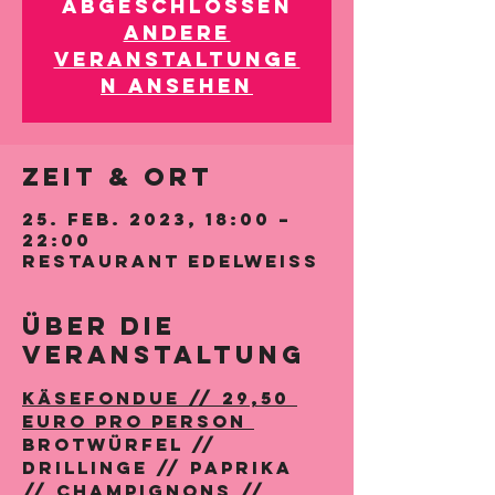
abgeschlossen
Andere
Veranstaltunge
n ansehen
Zeit & Ort
25. Feb. 2023, 18:00 –
22:00
Restaurant Edelweiss
Über die
Veranstaltung
Käsefondue // 29,50 
Euro pro Person 
BROTWÜRFEL // 
DRILLINGE // PAPRIKA 
// CHAMPIGNONS // 