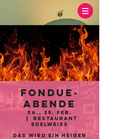
Fondue-
Abende
Sa., 25. Feb.
  |  
Restaurant
Edelweiss
Das wird ein heißer