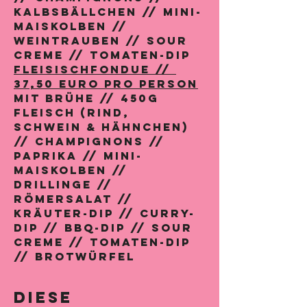
KALBSBÄLLCHEN // MINI-
MAISKOLBEN // 
WEINTRAUBEN // SOUR 
CREME // TOMATEN-DIP
Fleisischfondue // 
MIT BRÜHE // 450G 
FLEISCH (RIND, 
SCHWEIN & HÄHNCHEN) 
// CHAMPIGNONS // 
PAPRIKA // MINI-
MAISKOLBEN // 
DRILLINGE // 
RÖMERSALAT // 
KRÄUTER-DIP // CURRY-
DIP // BBQ-DIP // SOUR 
CREME // TOMATEN-DIP 
// BROTWÜRFEL
Diese