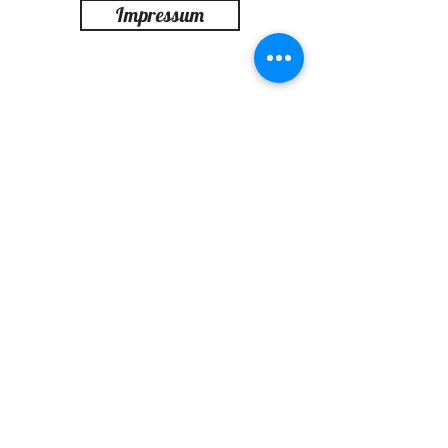
Impressum
Anfahrt
virtueller Rundgang