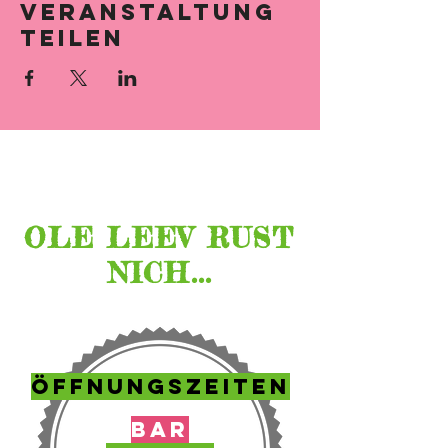
Veranstaltung
teilen
Lage &
Öffnungszeiten
OLE LEEV RUST
NICH...
ÖFFNUNGSZEITEN
BAR