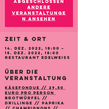
abgeschlossen
Andere
Veranstaltunge
n ansehen
Zeit & Ort
14. Dez. 2022, 18:00 –
15. Dez. 2022, 18:00
Restaurant Edelweiss
Über die
Veranstaltung
Käsefondue // 29,50 
Euro pro Person 
BROTWÜRFEL // 
DRILLINGE // PAPRIKA 
// CHAMPIGNONS // 