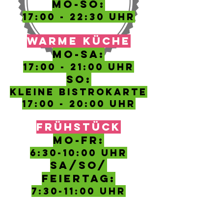
MO-SO:
17:00 - 22:30 UHR
WARME KÜCHE
MO-SA:
17:00 - 21:00 UHR
SO:
kleine Bistrokarte
17:00 - 20:00 Uhr
FRÜHSTÜCK
MO-FR:
6:30-10
:00 Uhr
SA/SO/
FEIERTAG:
7:30-11:00 UHR