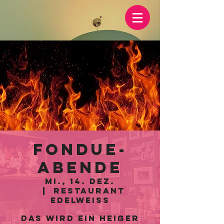
Fondue-
Abende
Mi., 14. Dez.
  |  
Restaurant
Edelweiss
Das wird ein heißer