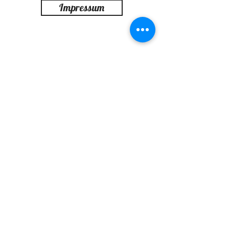
Impressum
Anfahrt
virtueller Rundgang