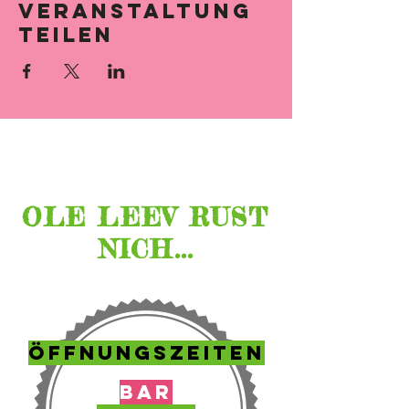
Veranstaltung
teilen
Lage &
Öffnungszeiten
OLE LEEV RUST
NICH...
ÖFFNUNGSZEITEN
BAR