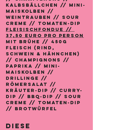
KALBSBÄLLCHEN // MINI-
MAISKOLBEN // 
WEINTRAUBEN // SOUR 
CREME // TOMATEN-DIP
Fleisischfondue // 
MIT BRÜHE // 450G 
FLEISCH (RIND, 
SCHWEIN & HÄHNCHEN) 
// CHAMPIGNONS // 
PAPRIKA // MINI-
MAISKOLBEN // 
DRILLINGE // 
RÖMERSALAT // 
KRÄUTER-DIP // CURRY-
DIP // BBQ-DIP // SOUR 
CREME // TOMATEN-DIP 
// BROTWÜRFEL
Diese