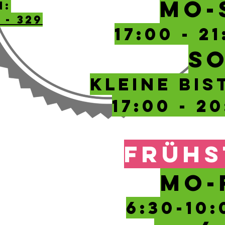
MO-
n:
 - 329
17:00 - 2
SO
kleine Bi
17:00 - 2
FRÜHS
MO-
6:30-10
: