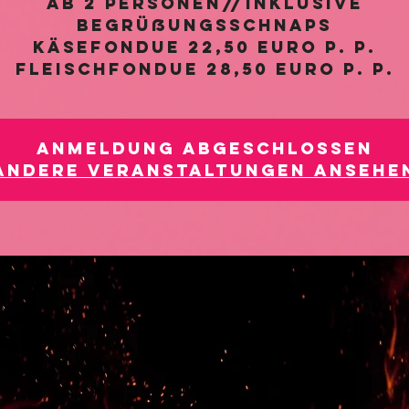
Ab 2 Personen//inklusive
Begrüßungsschnaps
Käsefondue 22,50 Euro p. P.
Fleischfondue 28,50 Euro p. P.
Anmeldung abgeschlossen
Andere Veranstaltungen ansehe