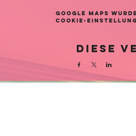
28,50€ pro Pe
Nachbestellun
Google Maps wurde
Fleisch (Rind
Cookie-Einstellung
Diese V